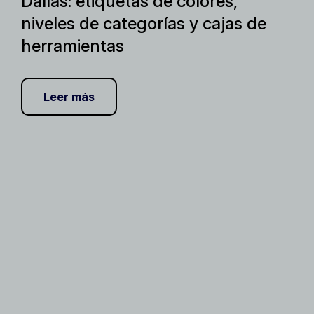
Dallas: etiquetas de colores,
niveles de categorías y cajas de
herramientas
Leer más