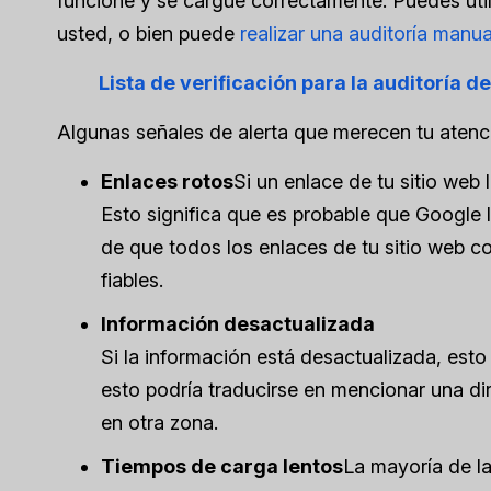
funcione y se cargue correctamente. Puedes ut
usted, o bien puede
realizar una auditoría manual
Lista de verificación para la auditoría d
Algunas señales de alerta que merecen tu atenc
Enlaces rotos
Si un enlace de tu sitio web 
Esto significa que es probable que Google l
de que todos los enlaces de tu sitio web co
fiables.
Información desactualizada
Si la información está desactualizada, esto
esto podría traducirse en mencionar una di
en otra zona.
Tiempos de carga lentos
La mayoría de l