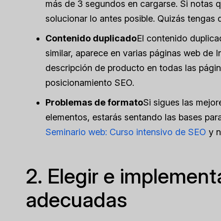
más de 3 segundos en cargarse. Si notas q
solucionar lo antes posible. Quizás tengas 
Contenido duplicado
El contenido duplic
similar, aparece en varias páginas web de I
descripción de producto en todas las págin
posicionamiento SEO.
Problemas de formato
Si sigues las mejor
elementos, estarás sentando las bases para
Seminario web: Curso intensivo de SEO
y n
2. Elegir e implement
adecuadas