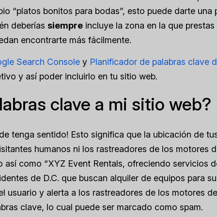
io “platos bonitos para bodas”, esto puede darte una 
ién deberías
siempre
incluye la zona en la que prestas
uedan encontrarte más fácilmente.
gle Search Console
y
Planificador de palabras clave 
vo y así poder incluirlo en tu sitio web.
abras clave a mi sitio web?
de tenga sentido! Esto significa que la ubicación de tu
visitantes humanos ni los rastreadores de los motores 
 así como “XYZ Event Rentals, ofreciendo servicios d
sidentes de D.C. que buscan alquiler de equipos para su
l usuario y alerta a los rastreadores de los motores d
abras clave, lo cual puede ser marcado como spam.