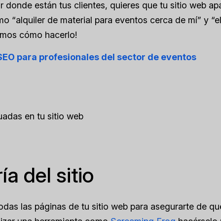
 donde están tus clientes, quieres que tu sitio web ap
 “alquiler de material para eventos cerca de mí” y “e
damos cómo hacerlo!
SEO para profesionales del sector de eventos
uadas en tu sitio web
ía del sitio
 todas las páginas de tu sitio web para asegurarte de q