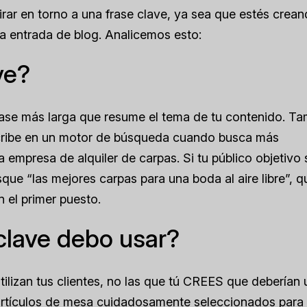
ar en torno a una frase clave, ya sea que estés crean
na entrada de blog. Analicemos esto:
ve?
frase más larga que resume el tema de tu contenido. T
 escribe en un motor de búsqueda cuando busca más
 empresa de alquiler de carpas. Si tu público objetivo
ue “las mejores carpas para una boda al aire libre”, q
n el primer puesto.
clave debo usar?
tilizan tus clientes, no las que tú CREES que deberían 
 artículos de mesa cuidadosamente seleccionados para