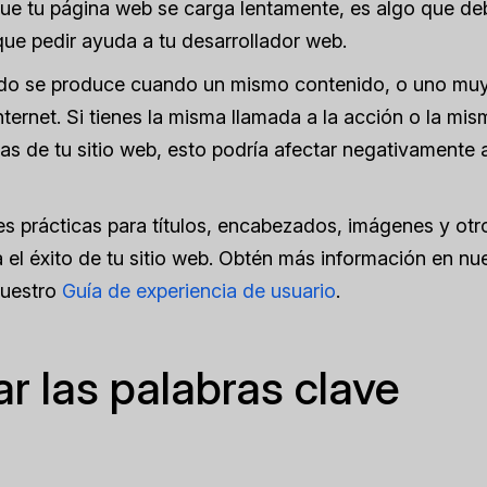
ue tu página web se carga lentamente, es algo que de
que pedir ayuda a tu desarrollador web.
ado se produce cuando un mismo contenido, o uno mu
nternet. Si tienes la misma llamada a la acción o la mis
as de tu sitio web, esto podría afectar negativamente 
es prácticas para títulos, encabezados, imágenes y otr
 el éxito de tu sitio web. Obtén más información en nu
uestro
Guía de experiencia de usuario
.
ar las palabras clave