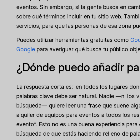
eventos. Sin embargo, si la gente busca en camb
sobre qué términos incluir en tu sitio web. Tamb
servicios, para que las personas de esa zona p
Puedes utilizar herramientas gratuitas como
Goo
Google
para averiguar qué busca tu público objeti
¿Dónde puedo añadir pal
La respuesta corta es: ¡en todos los lugares don
palabras clave debe ser natural. Nadie —ni los 
búsqueda— quiere leer una frase que suene algo
alquiler de equipos para eventos a todos los re
evento”. Esto no es una buena experiencia para e
búsqueda de que estás haciendo relleno de pal