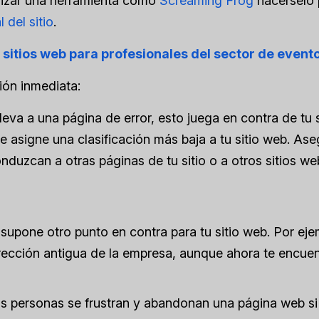
ilizar una herramienta como
Screaming Frog
hacérselo 
 del sitio
.
e sitios web para profesionales del sector de event
ión inmediata:
lleva a una página de error, esto juega en contra de tu s
e asigne una clasificación más baja a tu sitio web. Ase
nduzcan a otras páginas de tu sitio o a otros sitios we
 supone otro punto en contra para tu sitio web. Por eje
rección antigua de la empresa, aunque ahora te encue
as personas se frustran y abandonan una página web si