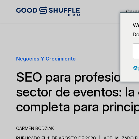
Carac
We
Do
Negocios Y Crecimiento
SEO para profesional
sector de eventos: la
completa para princi
CARMEN BODZIAK
PUBLICADO EL 11 DE AGOSTO DE 2020
|
ACTUALIZADO EL