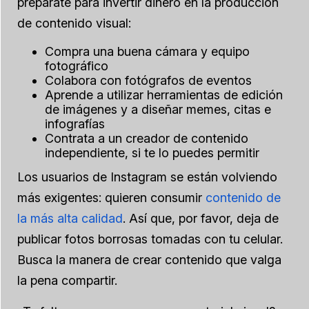
prepárate para invertir dinero en la producción
de contenido visual:
Compra una buena cámara y equipo
fotográfico
Colabora con fotógrafos de eventos
Aprende a utilizar herramientas de edición
de imágenes y a diseñar memes, citas e
infografías
Contrata a un creador de contenido
independiente, si te lo puedes permitir
Los usuarios de Instagram se están volviendo
más exigentes: quieren consumir
contenido de
la más alta calidad
. Así que, por favor, deja de
publicar fotos borrosas tomadas con tu celular.
Busca la manera de crear contenido que valga
la pena compartir.