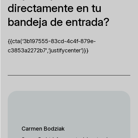
directamente en tu
bandeja de entrada?
{{cta(‘3b197555-83cd-4c4f-879e-
c3853a2272b7′,’justifycenter’)}}
Carmen Bodziak