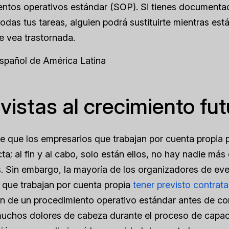
entos operativos estándar (SOP). Si tienes documenta
odas tus tareas, alguien podrá sustituirte mientras está
e vea trastornada.
Español de América Latina
vistas al crecimiento fut
e que los empresarios que trabajan por cuenta propia 
cta; al fin y al cabo, solo están ellos, no hay nadie má
os. Sin embargo, la mayoría de los organizadores de e
r que trabajan por cuenta propia
tener previsto contrata
ón de un procedimiento operativo estándar
antes de co
muchos dolores de cabeza durante el proceso de capac