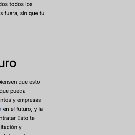
dos todos los
s fuera, sin que tu
uro
piensen que esto
s que pueda
ventos y empresas
r
en el futuro, y la
ntratar
Esto te
itación y