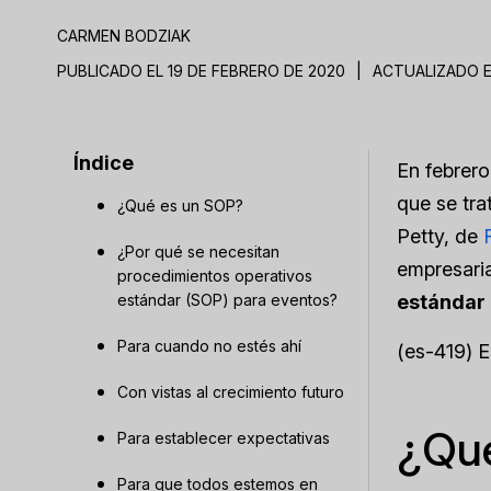
CARMEN BODZIAK
PUBLICADO EL 19 DE FEBRERO DE 2020
|
ACTUALIZADO E
Índice
En febrero
que se tra
¿Qué es un SOP?
Petty, de
¿Por qué se necesitan
empresaria
procedimientos operativos
estándar (SOP) para eventos?
estándar
Para cuando no estés ahí
(es-419) 
Con vistas al crecimiento futuro
¿Qu
Para establecer expectativas
Para que todos estemos en