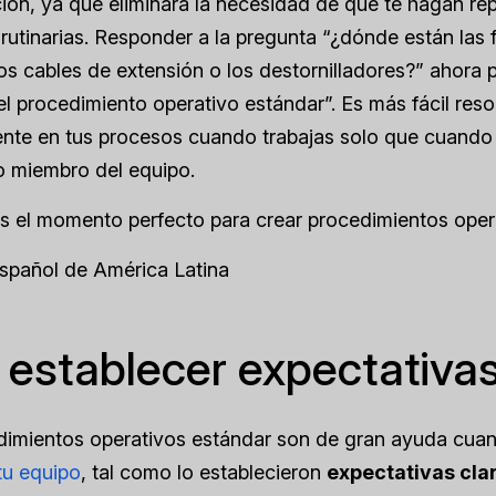
ión, ya que eliminará la necesidad de que te hagan r
rutinarias. Responder a la pregunta “¿dónde están las
os cables de extensión o los destornilladores?” ahora 
el procedimiento operativo estándar”. Es más fácil reso
nte en tus procesos cuando trabajas solo que cuando 
o miembro del equipo.
s el momento perfecto para crear procedimientos oper
Español de América Latina
 establecer expectativa
dimientos operativos estándar son de gran ayuda cuan
tu equipo
, tal como lo establecieron
expectativas cla