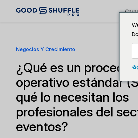
Carac
We
Do
Negocios Y Crecimiento
¿Qué es un procedim
operativo estándar (
qué lo necesitan los
profesionales del sec
eventos?