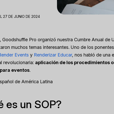
L 27 DE JUNIO DE 2024
, Goodshuffle Pro organizó nuestra Cumbre Anual de U
taron muchos temas interesantes. Uno de los ponentes
Render Events
y
Renderizar Educar
, nos habló de una e
l revolucionaria:
aplicación de los procedimientos 
 para eventos
.
Español de América Latina
é es un SOP?