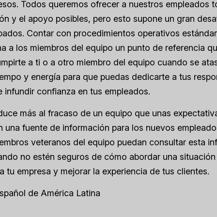
cesos. Todos queremos ofrecer a nuestros empleados t
ón y el apoyo posibles, pero esto supone un gran des
pados. Contar con procedimientos operativos estánda
a a los miembros del equipo un punto de referencia que
umpirte a ti o a otro miembro del equipo cuando se ata
iempo y energía para que puedas dedicarte a tus respo
 infundir confianza en tus empleados.
uce más al fracaso de un equipo que unas expectativa
n una fuente de información para los nuevos emplead
embros veteranos del equipo puedan consultar esta in
ando no estén seguros de cómo abordar una situación
 a tu empresa y mejorar la experiencia de tus clientes.
Español de América Latina