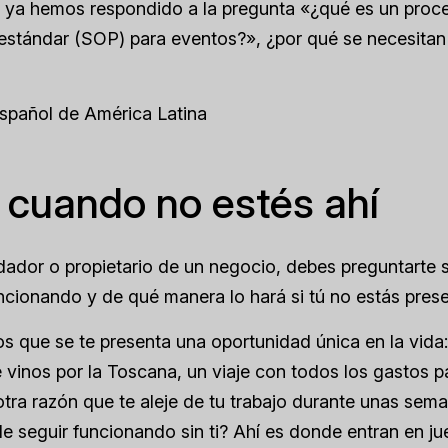
 ya hemos respondido a la pregunta «¿qué es un proc
estándar (SOP) para eventos?», ¿por qué se necesitan
Español de América Latina
 cuando no estés ahí
dor o propietario de un negocio, debes preguntarte s
ncionando y de qué manera lo hará si tú no estás prese
 que se te presenta una oportunidad única en la vida:
 vinos por la Toscana, un viaje con todos los gastos
otra razón que te aleje de tu trabajo durante unas se
e seguir funcionando sin ti? Ahí es donde entran en ju