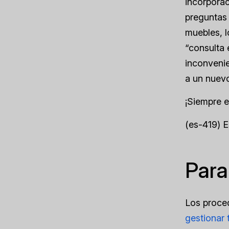
incorporac
preguntas 
muebles, l
“consulta 
inconvenie
a un nuev
¡Siempre e
(es-419) 
Para
Los proce
gestionar 