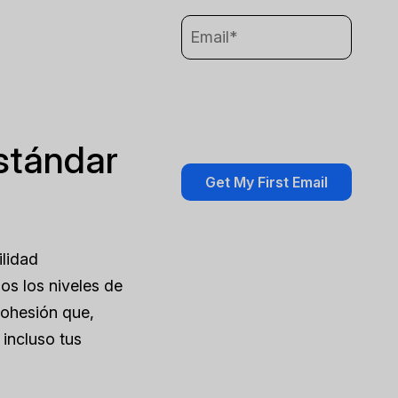
stándar
ilidad
os los niveles de
cohesión que,
 incluso tus