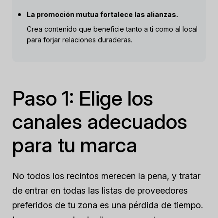
La promoción mutua fortalece las alianzas.
Crea contenido que beneficie tanto a ti como al local
para forjar relaciones duraderas.
Paso 1: Elige los
canales adecuados
para tu marca
No todos los recintos merecen la pena, y tratar
de entrar en todas las listas de proveedores
preferidos de tu zona es una pérdida de tiempo.