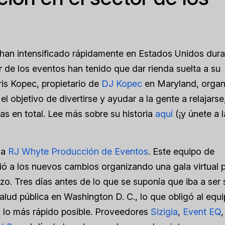
han intensificado rápidamente en Estados Unidos dura
r de los eventos han tenido que dar rienda suelta a su
ris Kopec, propietario de
DJ Kopec
en Maryland, organ
l objetivo de divertirse y ayudar a la gente a relajarse
as en total. Lee más sobre su historia
aquí
(¡y únete a l
 a
RJ Whyte Producción de Eventos
. Este equipo de
ió a los nuevos cambios organizando una gala virtual 
zo. Tres días antes de lo que se suponía que iba a ser 
alud pública en Washington D. C., lo que obligó al equi
 lo más rápido posible. Proveedores
Sizigia
,
Event EQ
,