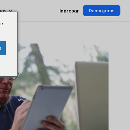
sos
Ingresar
Demo gratis
e.
e