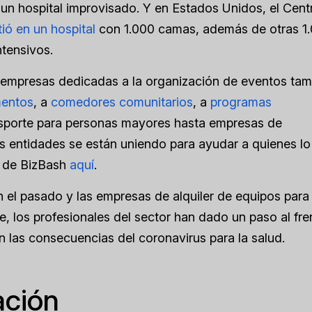
 un hospital improvisado. Y en Estados Unidos, el Cent
tió en un hospital
con 1.000 camas, además de otras 1
tensivos.
ras empresas dedicadas a la organización de eventos ta
mentos
, a
comedores comunitarios
, a
programas
nsporte para personas mayores hasta empresas de
s entidades se están uniendo para ayudar a quienes lo
lo de BizBash
aquí
.
 el pasado y las empresas de alquiler de equipos para
 los profesionales del sector han dado un paso al fre
n las consecuencias del coronavirus para la salud.
ación