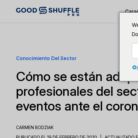
Carac
We
Do
Conocimiento Del Sector
Cómo se están adapt
profesionales del sec
eventos ante el coron
CARMEN BODZIAK
PUBLICADO EL 19 DE FEBRERO DE 2020
|
ACTUALIZADO E