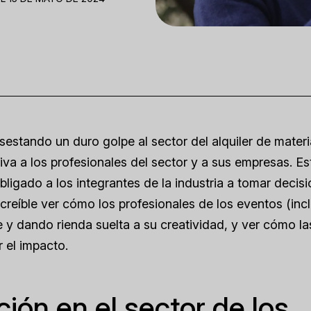
estando un duro golpe al sector del alquiler de materi
tiva a los profesionales del sector y a sus empresas. E
ligado a los integrantes de la industria a tomar decis
 increíble ver cómo los profesionales de los eventos (inc
 y dando rienda suelta a su creatividad, y ver cómo la
 el impacto.
ión en el sector de los