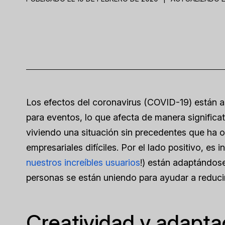
Los efectos del coronavirus (COVID-19) están as
para eventos, lo que afecta de manera significa
viviendo una situación sin precedentes que ha ob
empresariales difíciles. Por el lado positivo, es
nuestros increíbles usuarios
!) están adaptándose
personas se están uniendo para ayudar a reducir
Creatividad y adaptac