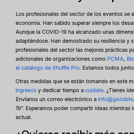
Los profesionales del sector de los eventos se 
economía. Han sabido superar siempre los desast
Aunque la COVID-19 ha alcanzado unas dimension
adaptándose. Han demostrado su resiliencia y s
profesionales del sector las mejores prácticas p
adicionales de organizaciones como
PCMA
,
Bl
el catálogo de Shuffle Pro
. Estamos todos junto
Otras medidas que se están tomando en este 
ingresos
y dedicar tiempo a
cuídate
. ¿Tienes id
Envíanos un correo electrónico a
info@goodshu
19”. Esperamos poder compartir ideas mientras l
actual.