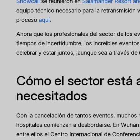
Showcall
se reunieron en
Salamander Resort an
equipo técnico necesario para la retransmisión v
proceso
aquí
.
Ahora que los profesionales del sector de los e
tiempos de incertidumbre, los increíbles event
celebrar y estar juntos, ¡aunque sea a través de 
Cómo el sector está 
necesitados
Con la cancelación de tantos eventos, muchos h
hospitales comienzan a desbordarse. En Wuhan (
entre ellos el Centro Internacional de Confere