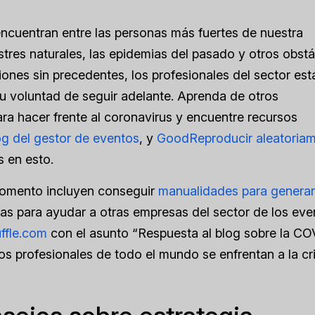
encuentran entre las personas más fuertes de nuestra
res naturales, las epidemias del pasado y otros obstá
es sin precedentes, los profesionales del sector est
u voluntad de seguir adelante. Aprenda de otros
ara hacer frente al coronavirus y encuentre recursos
og del gestor de eventos
, y
Goo
d
Reproducir aleatoria
s en esto.
momento incluyen conseguir
manualidades para generar
eas para ayudar a otras empresas del sector de los ev
ffle.com
con el asunto “Respuesta al blog sobre la CO
os profesionales de todo el mundo se enfrentan a la cri