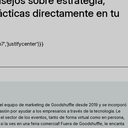
sejos sobre estrategia,
ácticas directamente en tu
’justifycenter’)}}
el equipo de marketing de Goodshuffle desde 2019 y se incorporó
sión por ayudar a los empresarios a través de la tecnología. Le
el sector de los eventos, tanto de forma virtual como en persona,
 si la ves en una feria comercial! Fuera de Goodshuffle, le encanta