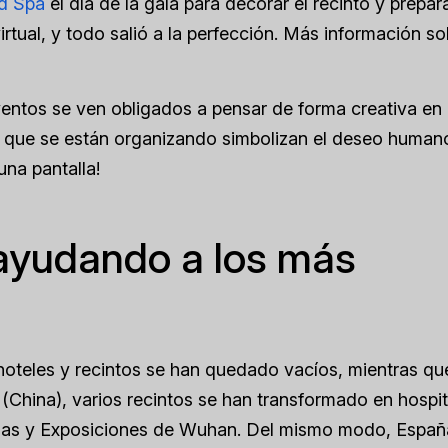
d Spa
el día de la gala para decorar el recinto y prepara
irtual, y todo salió a la perfección. Más información so
ventos se ven obligados a pensar de forma creativa en
os que se están organizando simbolizan el deseo human
una pantalla!
ayudando a los más
oteles y recintos se han quedado vacíos, mientras qu
China), varios recintos se han transformado en hospit
ncias y Exposiciones de Wuhan. Del mismo modo, Españ