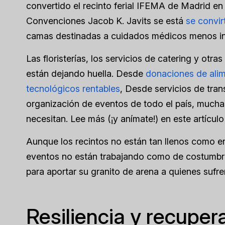
convertido el recinto ferial IFEMA de Madrid en
Convenciones Jacob K. Javits se está
se convir
camas destinadas a cuidados médicos menos in
Las floristerías, los servicios de catering y ot
están dejando huella. Desde
donaciones de ali
tecnológicos rentables
, Desde servicios de tra
organización de eventos de todo el país, mucha
necesitan. Lee más (¡y anímate!) en este artícu
Aunque los recintos no están tan llenos como en
eventos no están trabajando como de costumbre,
para aportar su granito de arena a quienes sufre
Resiliencia y recuper