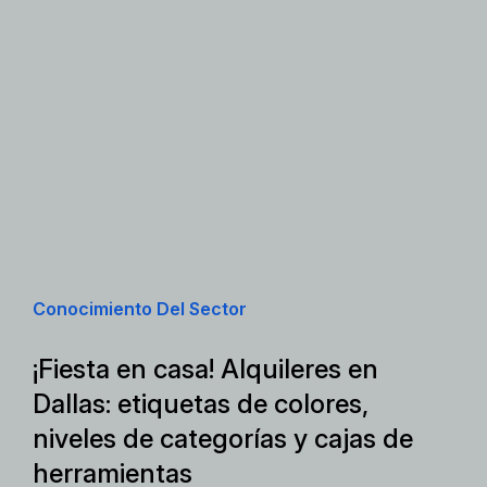
Conocimiento Del Sector
¡Fiesta en casa! Alquileres en
Dallas: etiquetas de colores,
niveles de categorías y cajas de
herramientas