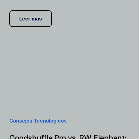
Leer más
Consejos Tecnológicos
Goodshuffle Pro vs. RW Elephant: