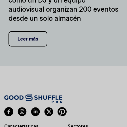
cómo un DJ y un equipo
audiovisual organizan 200 eventos
desde un solo almacén
Leer más
Características
Sectores