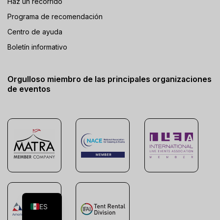
Haz un recorrido
Programa de recomendación
Centro de ayuda
Boletín informativo
Orgulloso miembro de las principales organizaciones
de eventos
FR
EN
ES