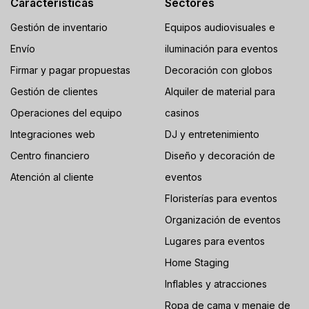
Características
Sectores
Gestión de inventario
Equipos audiovisuales e
Envío
iluminación para eventos
Firmar y pagar propuestas
Decoración con globos
Gestión de clientes
Alquiler de material para
Operaciones del equipo
casinos
Integraciones web
DJ y entretenimiento
Centro financiero
Diseño y decoración de
Atención al cliente
eventos
Floristerías para eventos
Organización de eventos
Lugares para eventos
Home Staging
Inflables y atracciones
Ropa de cama y menaje de