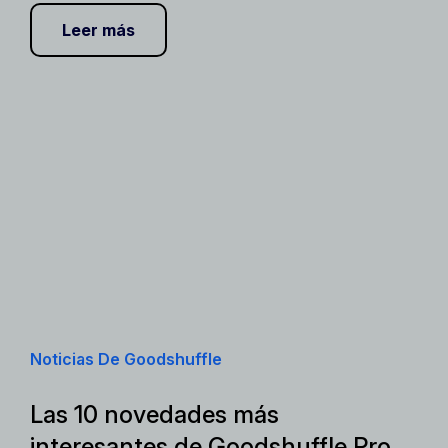
Leer más
Noticias De Goodshuffle
Las 10 novedades más
interesantes de Goodshuffle Pro