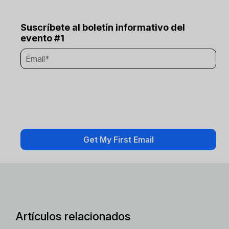
Suscríbete al boletín informativo del
evento #1
Artículos relacionados