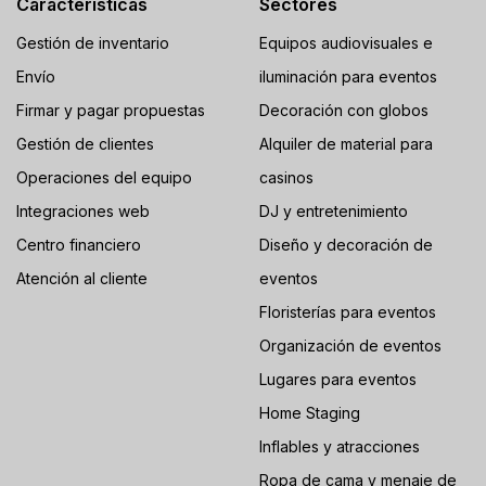
Características
Sectores
Gestión de inventario
Equipos audiovisuales e
Envío
iluminación para eventos
Firmar y pagar propuestas
Decoración con globos
Gestión de clientes
Alquiler de material para
Operaciones del equipo
casinos
Integraciones web
DJ y entretenimiento
Centro financiero
Diseño y decoración de
Atención al cliente
eventos
Floristerías para eventos
Organización de eventos
Lugares para eventos
Home Staging
Inflables y atracciones
Ropa de cama y menaje de