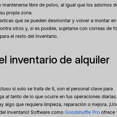
 mantenerse libre de polvo, al igual que los adornos d
su propia zona.
ústicas que se pueden desmontar y volver a montar en 
ntra otros y, si es posible, sujetarse con correas de 
ara el resto del inventario.
 inventario de alquiler
uso si solo se trata de ti, son el personal clave para
a al tanto de lo que ocurre en tus operaciones diarias.
y algo que requiera limpieza, reparación o mejora. ¡Un
del inventario! Software como
Goodshuffle Pro
ofrece 