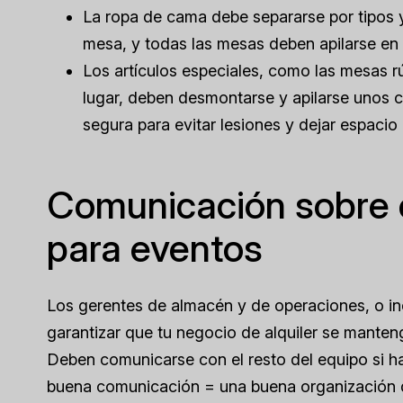
La ropa de cama debe separarse por tipos y
mesa, y todas las mesas deben apilarse en 
Los artículos especiales, como las mesas r
lugar, deben desmontarse y apilarse unos co
segura para evitar lesiones y dejar espacio p
Comunicación sobre el
para eventos
Los gerentes de almacén y de operaciones, o incl
garantizar que tu negocio de alquiler se manteng
Deben comunicarse con el resto del equipo si ha
buena comunicación = una buena organización 