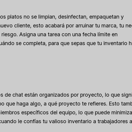
los platos no se limpian, desinfectan, empaquetan y
uevo cliente, esto acabará por arruinar tu marca, tu n
 riesgo. Asigna una tarea con una fecha límite en
cuándo se completa, para que sepas que tu inventario h
os de chat están organizados por proyecto, lo que signi
o que haga algo, a qué proyecto te refieres. Esto tam
miembros específicos del equipo, lo que puede minimiza
uando le confías tu valioso inventario a trabajadores 