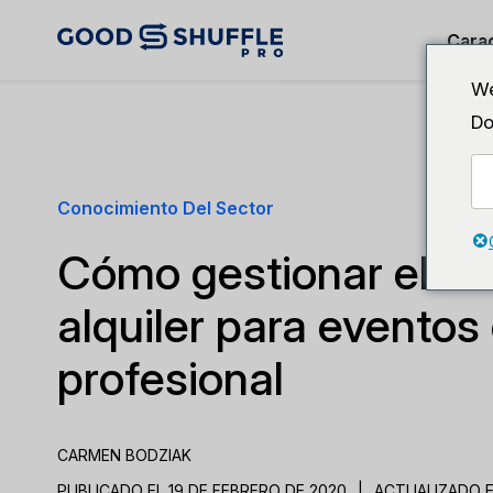
Carac
We
Do
Conocimiento Del Sector
Cómo gestionar el in
alquiler para evento
profesional
CARMEN BODZIAK
PUBLICADO EL 19 DE FEBRERO DE 2020
|
ACTUALIZADO EL