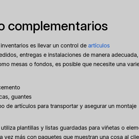
rio complementarios
 inventarios es llevar un control de
artículos
pedidos, entregas e instalaciones de manera adecuada,
s como mesas o fondos, es posible que necesite una var
 cemento
icas, guantes
po de artículos para transportar y asegurar un montaje
tiliza plantillas y listas guardadas para viñetas o ele
na vez más con paquetes que muestran una cosa al clie