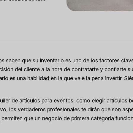
os saben que su inventario es uno de los factores clav
ecisión del cliente a la hora de contratarte y confiarte s
rio es una habilidad en la que vale la pena invertir. Sié
uiler de artículos para eventos, como elegir artículos b
tivo, los verdaderos profesionales te dirán que son asp
 permiten que un negocio de primera categoría funcion