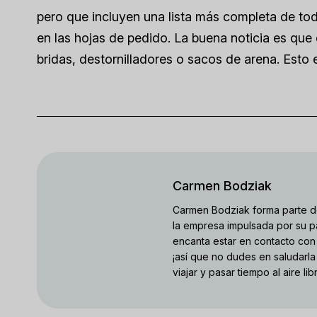
pero que incluyen una lista más completa de to
en las hojas de pedido. La buena noticia es que e
bridas, destornilladores o sacos de arena. Esto 
Carmen Bodziak
Carmen Bodziak forma parte d
la empresa impulsada por su pa
encanta estar en contacto con 
¡así que no dudes en saludarla
viajar y pasar tiempo al aire lib