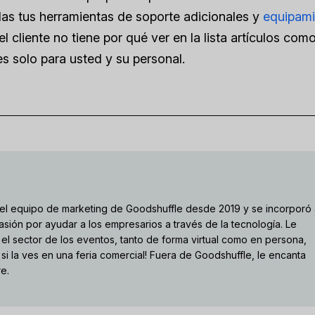
das tus herramientas de soporte adicionales y
equipami
l cliente no tiene por qué ver en la lista artículos com
es solo para usted y su personal.
el equipo de marketing de Goodshuffle desde 2019 y se incorporó
sión por ayudar a los empresarios a través de la tecnología. Le
el sector de los eventos, tanto de forma virtual como en persona,
 si la ves en una feria comercial! Fuera de Goodshuffle, le encanta
re.