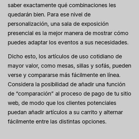
saber exactamente qué combinaciones les
quedarán bien. Para ese nivel de
personalización, una sala de exposición
presencial es la mejor manera de mostrar cómo
puedes adaptar los eventos a sus necesidades.
Dicho esto, los artículos de uso cotidiano de
mayor valor, como mesas, sillas y sofás, pueden
verse y compararse más fácilmente en línea.
Considera la posibilidad de añadir una función
de “comparación” al proceso de pago de tu sitio
web, de modo que los clientes potenciales
puedan añadir artículos a su carrito y alternar
fácilmente entre las distintas opciones.