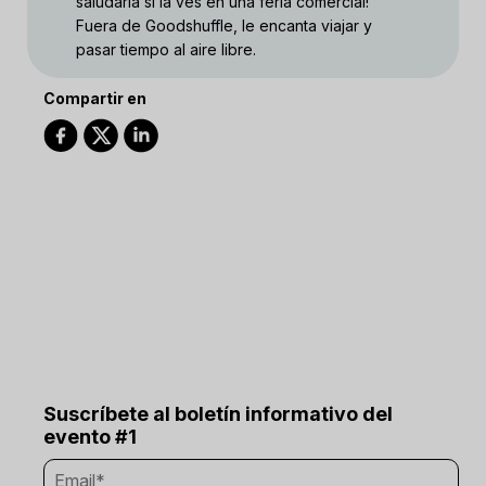
saludarla si la ves en una feria comercial!
Fuera de Goodshuffle, le encanta viajar y
pasar tiempo al aire libre.
Compartir en
Suscríbete al boletín informativo del
evento #1