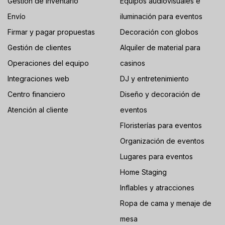
Gestión de inventario
Equipos audiovisuales e
Envío
iluminación para eventos
Firmar y pagar propuestas
Decoración con globos
Gestión de clientes
Alquiler de material para
Operaciones del equipo
casinos
Integraciones web
DJ y entretenimiento
Centro financiero
Diseño y decoración de
Atención al cliente
eventos
Floristerías para eventos
Organización de eventos
Lugares para eventos
Home Staging
Inflables y atracciones
Ropa de cama y menaje de
mesa