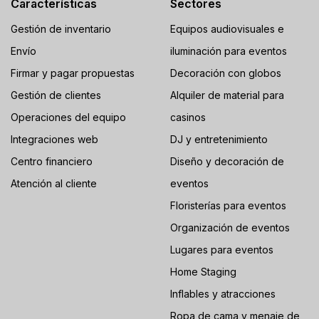
Características
Sectores
Gestión de inventario
Equipos audiovisuales e
Envío
iluminación para eventos
Firmar y pagar propuestas
Decoración con globos
Gestión de clientes
Alquiler de material para
Operaciones del equipo
casinos
Integraciones web
DJ y entretenimiento
Centro financiero
Diseño y decoración de
Atención al cliente
eventos
Floristerías para eventos
Organización de eventos
Lugares para eventos
Home Staging
Inflables y atracciones
Ropa de cama y menaje de