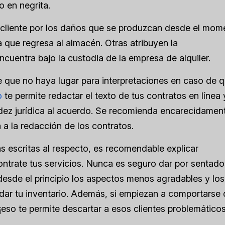
o en negrita.
l cliente por los daños que se produzcan desde el mom
 que regresa al almacén. Otras atribuyen la
cuentra bajo la custodia de la empresa de alquiler.
 que no haya lugar para interpretaciones en caso de 
o
te permite redactar el texto de tus contratos en línea 
validez jurídica al acuerdo. Se recomienda encarecidamen
 a la redacción de los contratos.
 escritas al respecto, es recomendable explicar
contrate tus servicios. Nunca es seguro dar por sentad
 desde el principio los aspectos menos agradables y los
idar tu inventario. Además, si empiezan a comportarse
¡eso te permite descartar a esos clientes problemáticos