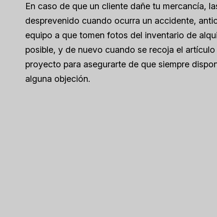
En caso de que un cliente dañe tu mercancía, l
desprevenido cuando ocurra un accidente, antic
equipo a que tomen fotos del inventario de alqui
posible, y de nuevo cuando se recoja el artícul
proyecto para asegurarte de que siempre dispone
alguna objeción.