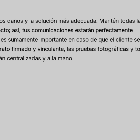
 los daños y la solución más adecuada. Mantén todas l
ecto; así, tus comunicaciones estarán perfectamente
o es sumamente importante en caso de que el cliente se
rato firmado y vinculante, las pruebas fotográficas y t
án centralizadas y a la mano.