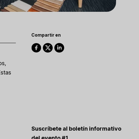
Compartir en
os,
Estas
Suscríbete al boletín informativo
del evento #1