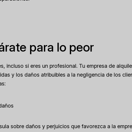
árate para lo peor
es, incluso si eres un profesional. Tu empresa de alquil
idas y los daños atribuibles a la negligencia de los clie
as:
 daños
áusula sobre daños y perjuicios que favorezca a la empr