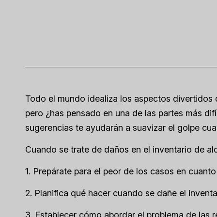
Todo el mundo idealiza los aspectos divertidos d
pero ¿has pensado en una de las partes más difíci
sugerencias te ayudarán a suavizar el golpe cua
Cuando se trate de daños en el inventario de alq
1. Prepárate para el peor de los casos en cuanto
2. Planifica qué hacer cuando se dañe el inventar
3. Establecer cómo abordar el problema de las r