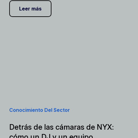
Leer más
Conocimiento Del Sector
Detrás de las cámaras de NYX:
cómo un DJ y un equipo