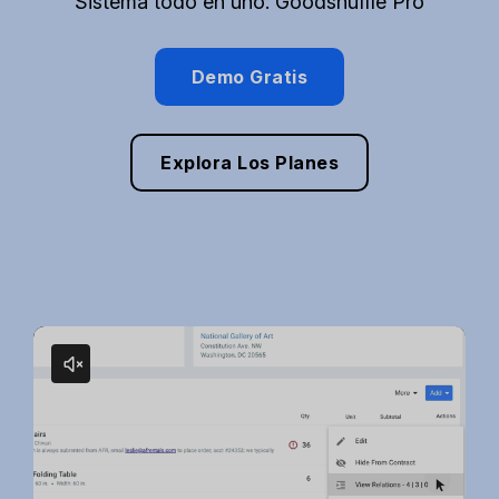
Sistema todo en uno: Goodshuffle Pro
Demo Gratis
Explora Los Planes