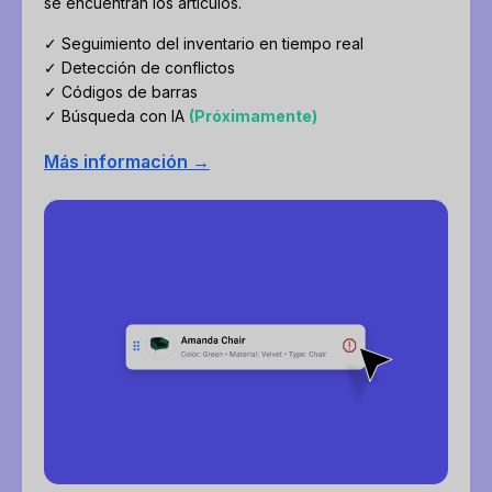
se encuentran los artículos.
✓ Seguimiento del inventario en tiempo real
✓ Detección de conflictos
✓ Códigos de barras
✓ Búsqueda con IA
(Próximamente)
Más información →