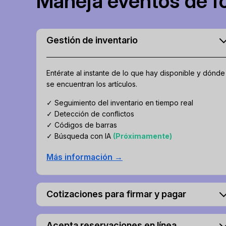
Maneja eventos de fo
Gestión de inventario
Entérate al instante de lo que hay disponible y dónde
se encuentran los artículos.
✓ Seguimiento del inventario en tiempo real
✓ Detección de conflictos
✓ Códigos de barras
✓ Búsqueda con IA
(Próximamente)
Más información →
Cotizaciones para firmar y pagar
Acepta reservaciones en línea