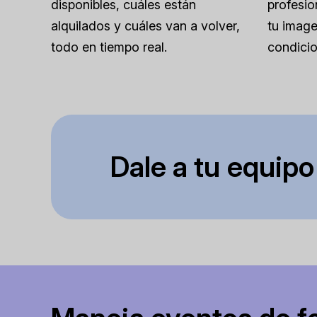
disponibles, cuáles están
profesio
alquilados y cuáles van a volver,
tu image
todo en tiempo real.
condicio
Dale a tu equipo