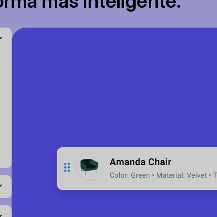
rma más inteligente.