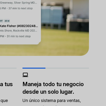
a tus
Maneja todo tu negocio
desde un solo lugar.
 que
Un único sistema para ventas,