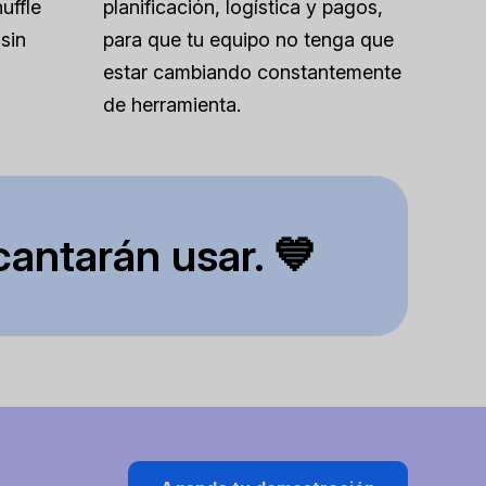
uffle
planificación, logística y pagos,
sin
para que tu equipo no tenga que
estar cambiando constantemente
de herramienta.
cantarán usar. 💙