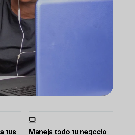
a tus
Maneja todo tu negocio