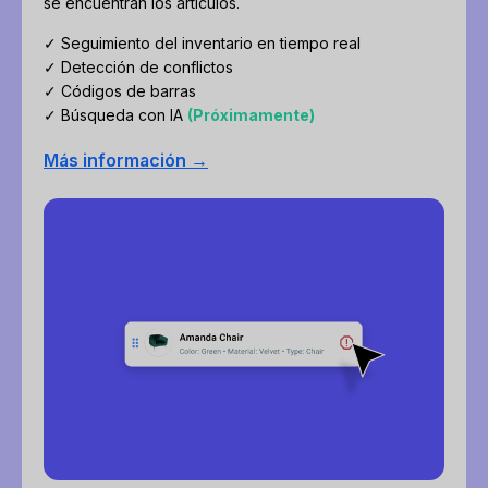
se encuentran los artículos.
✓ Seguimiento del inventario en tiempo real
✓ Detección de conflictos
✓ Códigos de barras
✓ Búsqueda con IA
(Próximamente)
Más información →