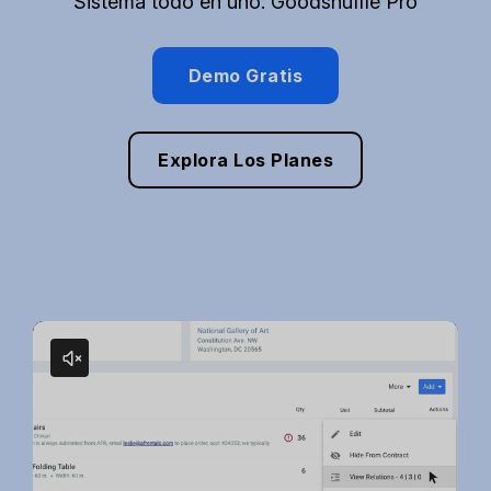
Sistema todo en uno: Goodshuffle Pro
Demo Gratis
Explora Los Planes