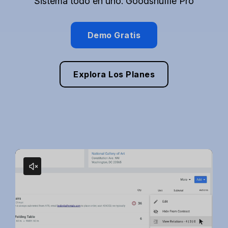
Sistema todo en uno: Goodshuffle Pro
Demo Gratis
Explora Los Planes