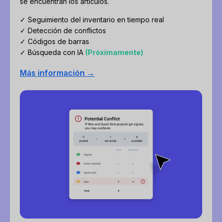
se encuentran los artículos.
✓ Seguimiento del inventario en tiempo real
✓ Detección de conflictos
✓ Códigos de barras
✓ Búsqueda con IA
(Próximamente)
Más información →