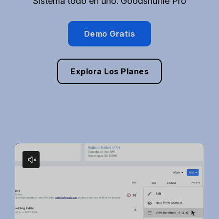
Sistema todo en uno: Goodshuffle Pro
Demo Gratis
Explora Los Planes