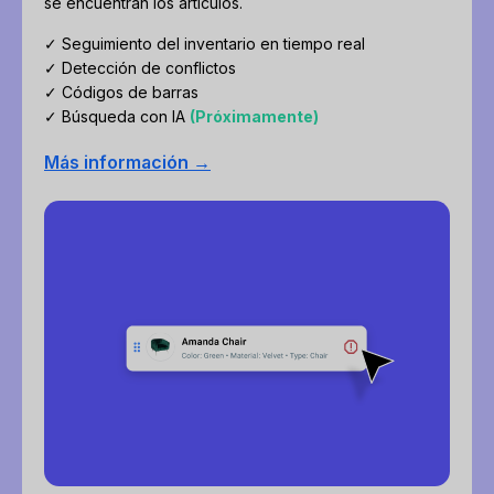
se encuentran los artículos.
✓ Seguimiento del inventario en tiempo real
✓ Detección de conflictos
✓ Códigos de barras
✓ Búsqueda con IA
(Próximamente)
Más información →