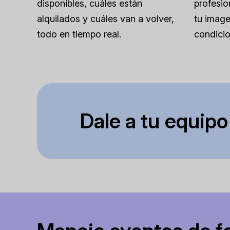
disponibles, cuáles están
profesio
alquilados y cuáles van a volver,
tu image
todo en tiempo real.
condicio
Dale a tu equipo