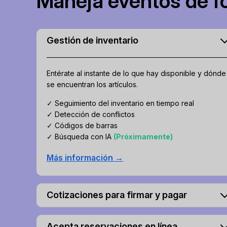
Maneja eventos de fo
Gestión de inventario
Entérate al instante de lo que hay disponible y dónde
se encuentran los artículos.
✓ Seguimiento del inventario en tiempo real
✓ Detección de conflictos
✓ Códigos de barras
✓ Búsqueda con IA
(Próximamente)
Más información →
Cotizaciones para firmar y pagar
Acepta reservaciones en línea