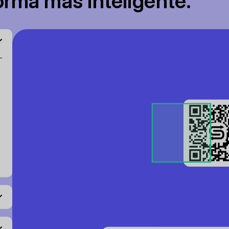
rma más inteligente.