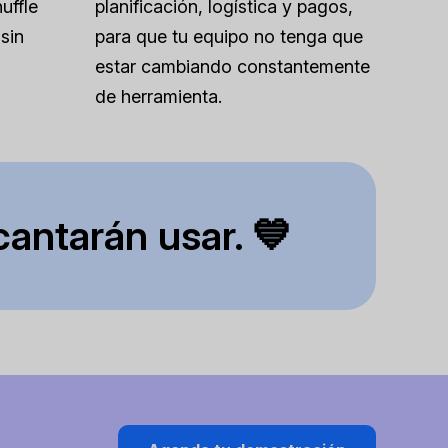
uffle
planificación, logística y pagos,
sin
para que tu equipo no tenga que
estar cambiando constantemente
de herramienta.
cantarán usar. 💙