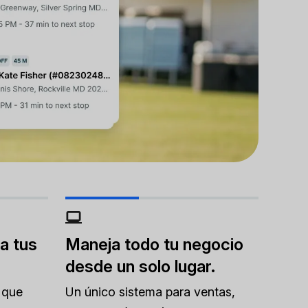
a tus
Maneja todo tu negocio
desde un solo lugar.
 que
Un único sistema para ventas,