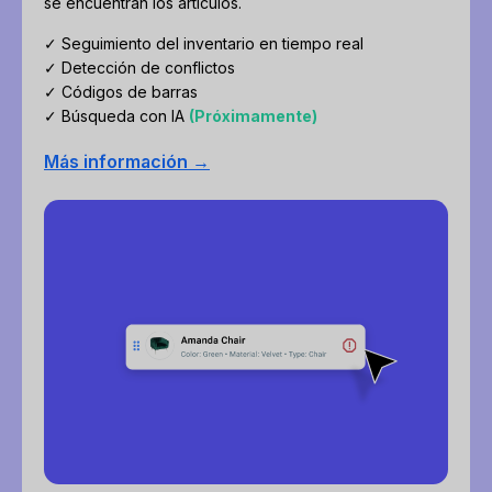
se encuentran los artículos.
✓ Seguimiento del inventario en tiempo real
✓ Detección de conflictos
✓ Códigos de barras
✓ Búsqueda con IA
(Próximamente)
Más información →