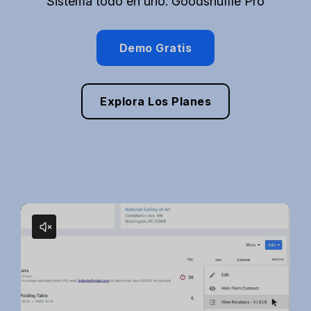
Sistema todo en uno: Goodshuffle Pro
Demo Gratis
Explora Los Planes